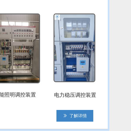
照明调控装置
电力稳压调控装置
ꅀ
了解详情