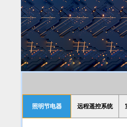
照明节电器
远程遥控系统