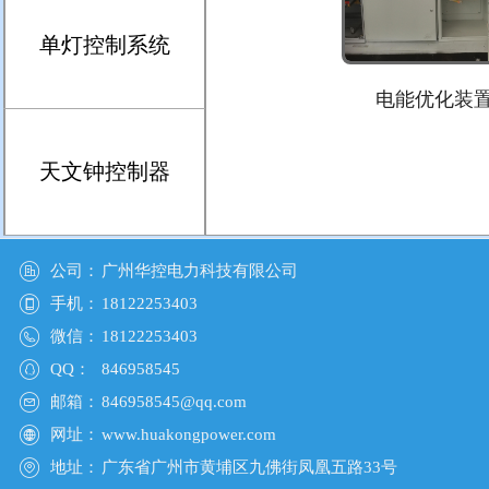
单灯控制系统
电能优化装
天文钟控制器
公司：
广州华控电力科技有限公司
手机：
18122253403
微信：
18122253403
QQ：
846958545
邮箱：
846958545@qq.com
网址：
www.huakongpower.com
地址：
广东省广州市黄埔区九佛街凤凰五路33号