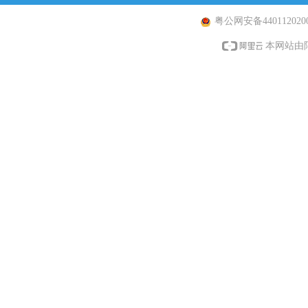
粤公网安备4401120200
本网站由